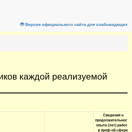
Версия официального сайта для слабовидящих
иков каждой реализуемой
Сведения о
продолжительности
опыта (лет) работы
в проф-ой сфере,